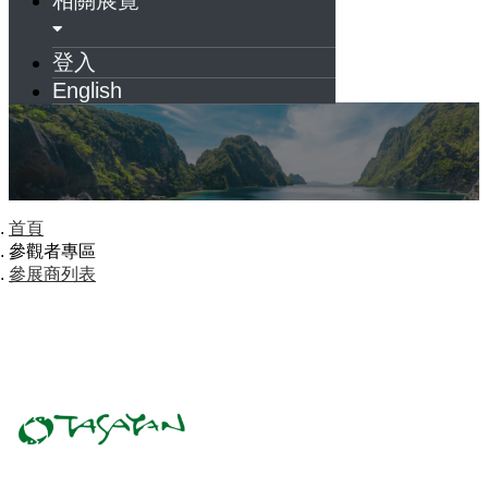
登入
English
首頁
參觀者專區
參展商列表