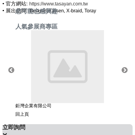
• 官方網站:
https://www.tasayan.com.tw
• 展出品牌:
您可能也感興趣
Tasayan, Gosen, X-braid, Toray
人氣參展商專區
鉅灣企業有限公司
三司達
回上頁
立即詢問