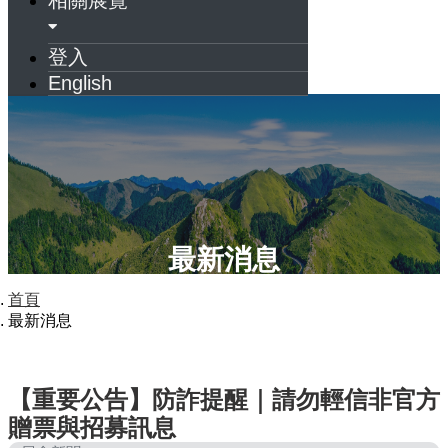
登入
English
最新消息
首頁
最新消息
【重要公告】防詐提醒｜請勿輕信非官方
贈票與招募訊息